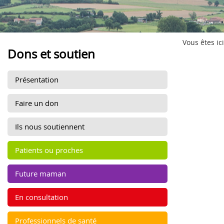
Vous êtes ici
Dons et soutien
Présentation
Faire un don
Ils nous soutiennent
Patients ou proches
Future maman
En consultation
Professionnels de santé