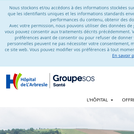
Nous stockons et/ou accédons à des informations stockées sur u
que les identifiants uniques et les informations standards en
performances du contenu, obtenir des don
Avec votre permission, nous pouvons utiliser des données de gé
vous pouvez consentir aux traitements décrits précédemment. V
préférences avant de consentir ou pour refuser de donner 
personnelles peuvent ne pas nécessiter votre consentement, ma
ce site web. Vous pouvez modifier vos préférences à tout moment
En savoir 
L'HÔPITAL
OFFR