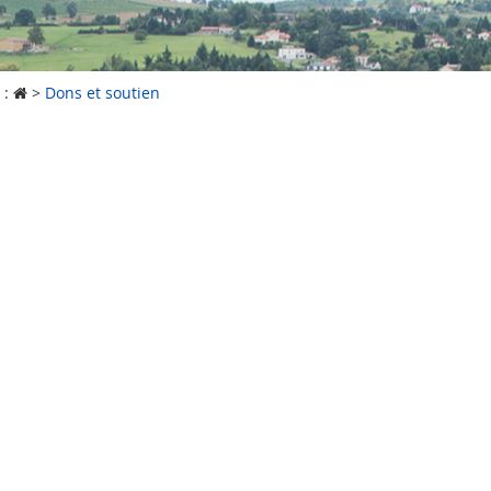
 :
>
Dons et soutien