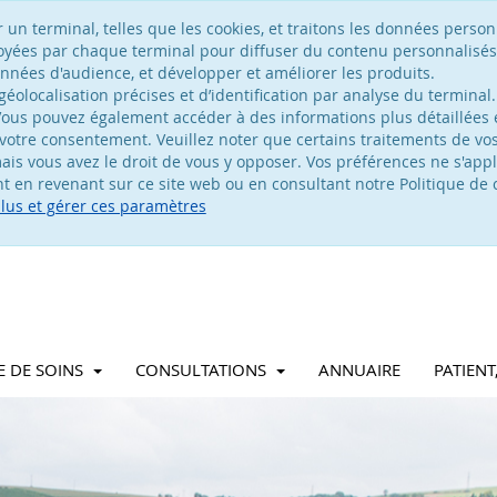
n terminal, telles que les cookies, et traitons les données personn
voyées par chaque terminal pour diffuser du contenu personnalisés
nées d'audience, et développer et améliorer les produits.
olocalisation précises et d’identification par analyse du terminal.
ous pouvez également accéder à des informations plus détaillées e
votre consentement. Veuillez noter que certains traitements de v
is vous avez le droit de vous y opposer. Vos préférences ne s'appl
 en revenant sur ce site web ou en consultant notre Politique de c
plus et gérer ces paramètres
E DE SOINS
CONSULTATIONS
ANNUAIRE
PATIEN