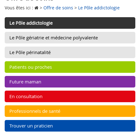
Vous êtes ici :
>
Offre de soins
>
Le Pôle addictologie
Le Pôle addictologie
Le Pôle gériatrie et médecine polyvalente
Le Pôle périnatalité
Patients ou proches
Future maman
En consultation
Professionnels de santé
Trouver un praticien