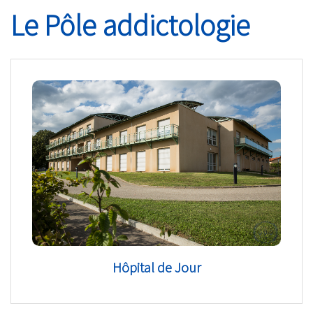
Le Pôle addictologie
Hôpital de Jour