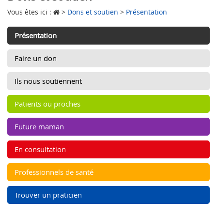
Vous êtes ici :
>
Dons et soutien
>
Présentation
Présentation
Faire un don
Ils nous soutiennent
Patients ou proches
Future maman
En consultation
Professionnels de santé
Trouver un praticien