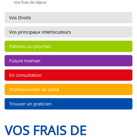
Vos frais de séjour
Vos Droits
Vos principaux interlocuteurs
Patients ou proches
Future maman
En consultation
Professionnels de santé
Trouver un praticien
VOS FRAIS DE