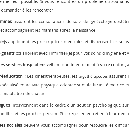
 le meilleur possible. Si vous rencontrez un problème ou souhaite
 demander à les rencontrer.
femmes
assurent les consultations de suivi de gynécologie obstétr
et accompagnent les mamans après la naissance.
r(e)s
appliquent les prescriptions médicales et dispensent les soins 
oignants
collaborent avec l'infirmier(e) pour vos soins d'hygiène et 
es services hospitaliers
veillent quotidiennement à votre confort, à
rééducation :
Les kinésithérapeutes, les
assurent l
ergothérapeutes
spécialisé en activité physique adaptée stimule l’activité motrice 
e installation de chacun.
ogues
interviennent dans le cadre d'un soutien psychologique sur
familles et les proches peuvent être reçus en entretien à leur dem
tes sociales
peuvent vous accompagner pour résoudre les difficulté