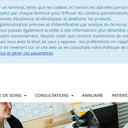
n terminal, telles que les cookies, et traitons les données personn
voyées par chaque terminal pour diffuser du contenu personnalisés
nées d'audience, et développer et améliorer les produits.
olocalisation précises et d’identification par analyse du terminal.
ous pouvez également accéder à des informations plus détaillées e
votre consentement. Veuillez noter que certains traitements de v
is vous avez le droit de vous y opposer. Vos préférences ne s'appl
 en revenant sur ce site web ou en consultant notre Politique de c
plus et gérer ces paramètres
E DE SOINS
CONSULTATIONS
ANNUAIRE
PATIEN