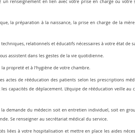
z un renseignement en lien avec votre prise en charge ou votre s
ique, la préparation à la naissance, la prise en charge de la mère
techniques, relationnels et éducatifs nécessaires à votre état de s
vous assistent dans les gestes de la vie quotidienne.
 la propreté et à l'hygiène de votre chambre.
es actes de rééducation des patients selon les prescriptions médi
et les capacités de déplacement. L’équipe de rééducation veille au 
 la demande du médecin soit en entretien individuel, soit en gro
ande. Se renseigner au secrétariat médical du service.
s liées à votre hospitalisation et mettre en place les aides néces