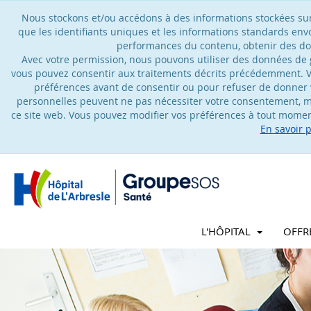
Nous stockons et/ou accédons à des informations stockées sur u
que les identifiants uniques et les informations standards en
performances du contenu, obtenir des don
Avec votre permission, nous pouvons utiliser des données de gé
vous pouvez consentir aux traitements décrits précédemment. V
préférences avant de consentir ou pour refuser de donner 
personnelles peuvent ne pas nécessiter votre consentement, ma
ce site web. Vous pouvez modifier vos préférences à tout moment
En savoir 
L'HÔPITAL
OFFR