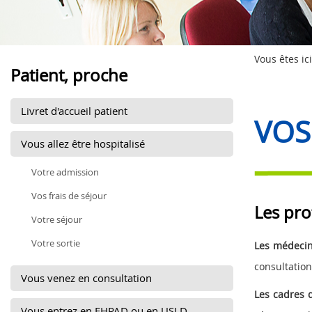
Vous êtes ici
Patient, proche
Livret d'accueil patient
VOS
Vous allez être hospitalisé
Votre admission
Vos frais de séjour
Les pro
Votre séjour
Votre sortie
Les médecins
consultation
Vous venez en consultation
Les cadres 
Vous entrez en EHPAD ou en USLD