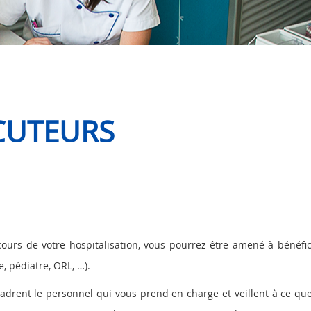
CUTEURS
ours de votre hospitalisation, vous pourrez être amené à bénéfic
ue, pédiatre, ORL, …).
drent le personnel qui vous prend en charge et veillent à ce que