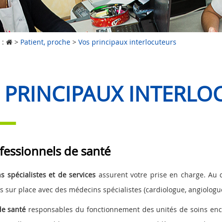
 :
>
Patient, proche
>
Vos principaux interlocuteurs
 PRINCIPAUX INTERLO
fessionnels de santé
 spécialistes et de services
assurent votre prise en charge. Au c
s sur place avec des médecins spécialistes (cardiologue, angiolog
de santé
responsables du fonctionnement des unités de soins enca