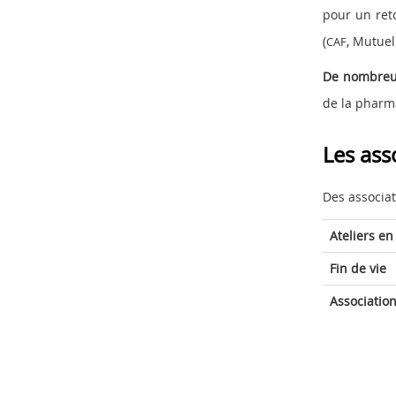
pour un reto
(
, Mutuell
CAF
De nombreux
de la pharma
Les ass
Des associat
Ateliers en
Fin de vie
Associatio