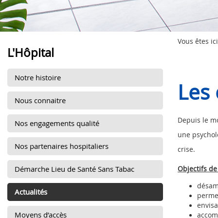
Vous êtes ici
L'Hôpital
Notre histoire
Les 
Nous connaitre
Depuis le mo
Nos engagements qualité
une psycholo
Nos partenaires hospitaliers
crise.
Démarche Lieu de Santé Sans Tabac
Objectifs de
désamo
Actualités
permet
envisa
Moyens d’accès
accomp