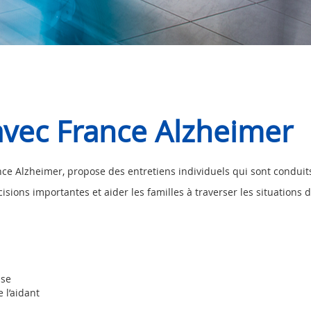
 avec France Alzheimer
ance Alzheimer, propose des entretiens individuels qui sont conduit
ons importantes et aider les familles à traverser les situations 
use
 l’aidant