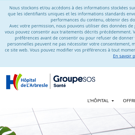
Nous stockons et/ou accédons à des informations stockées sur u
que les identifiants uniques et les informations standards en
performances du contenu, obtenir des don
Avec votre permission, nous pouvons utiliser des données de gé
vous pouvez consentir aux traitements décrits précédemment. V
préférences avant de consentir ou pour refuser de donner 
personnelles peuvent ne pas nécessiter votre consentement, ma
ce site web. Vous pouvez modifier vos préférences à tout moment
En savoir 
L'HÔPITAL
OFFR