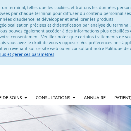
n terminal, telles que les cookies, et traitons les données personn
voyées par chaque terminal pour diffuser du contenu personnalisés
nées d'audience, et développer et améliorer les produits.
olocalisation précises et d’identification par analyse du terminal.
ous pouvez également accéder à des informations plus détaillées e
votre consentement. Veuillez noter que certains traitements de v
is vous avez le droit de vous y opposer. Vos préférences ne s'appl
 en revenant sur ce site web ou en consultant notre Politique de c
plus et gérer ces paramètres
E DE SOINS
CONSULTATIONS
ANNUAIRE
PATIEN