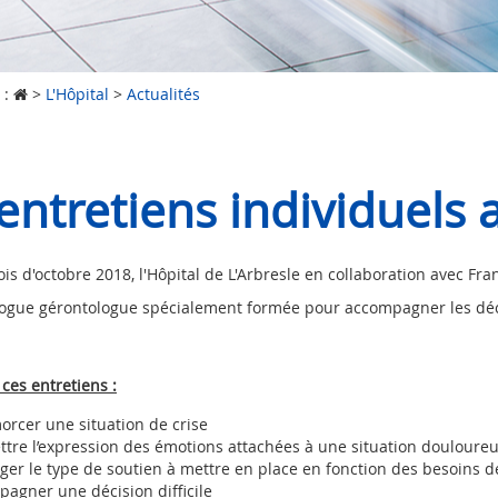
 :
>
L'Hôpital
>
Actualités
entretiens individuels
is d'octobre 2018, l
'Hôpital de L'Arbresle en collaboration avec Fr
gue gérontologue spécialement formée pour accompagner les décisi
 ces entretiens :
rcer une situation de crise
tre l’expression des émotions attachées à une situation douloure
ger le type de soutien à mettre en place en fonction des besoins de
agner une décision difficile