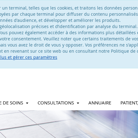
n terminal, telles que les cookies, et traitons les données personn
voyées par chaque terminal pour diffuser du contenu personnalisés
nées d'audience, et développer et améliorer les produits.
olocalisation précises et d’identification par analyse du terminal.
ous pouvez également accéder à des informations plus détaillées e
votre consentement. Veuillez noter que certains traitements de v
is vous avez le droit de vous y opposer. Vos préférences ne s'appl
 en revenant sur ce site web ou en consultant notre Politique de c
plus et gérer ces paramètres
E DE SOINS
CONSULTATIONS
ANNUAIRE
PATIEN