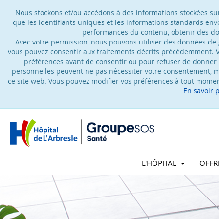
Nous stockons et/ou accédons à des informations stockées sur u
que les identifiants uniques et les informations standards en
performances du contenu, obtenir des don
Avec votre permission, nous pouvons utiliser des données de gé
vous pouvez consentir aux traitements décrits précédemment. V
préférences avant de consentir ou pour refuser de donner 
personnelles peuvent ne pas nécessiter votre consentement, ma
ce site web. Vous pouvez modifier vos préférences à tout moment
En savoir 
L'HÔPITAL
OFFR