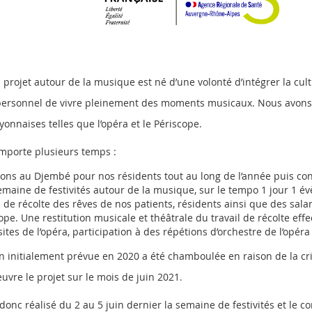
projet autour de la musique est né d’une volonté d’intégrer la cul
 personnel de vivre pleinement des moments musicaux. Nous avons 
Lyonnaises telles que l’opéra et le Périscope.
omporte plusieurs temps :
tions au Djembé pour nos résidents tout au long de l’année puis con
maine de festivités autour de la musique, sur le tempo 1 jour 1 é
l de récolte des rêves de nos patients, résidents ainsi que des sal
ope. Une restitution musicale et théâtrale du travail de récolte effe
sites de l’opéra, participation à des répétions d’orchestre de l’opér
on initialement prévue en 2020 a été chamboulée en raison de la cri
uvre le projet sur le mois de juin 2021
.
onc réalisé du 2 au 5 juin dernier la semaine de festivités et le 