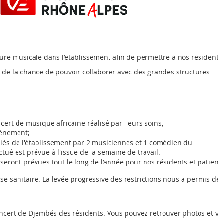
ture musicale dans l’établissement afin de permettre à nos résident
de la chance de pouvoir collaborer avec des grandes structures
cert de musique africaine réalisé par leurs soins,
vènement;
ariés de l'établissement par 2 musiciennes et 1 comédien du
ctué est prévue à l'issue de la semaine de travail.
a seront prévues tout le long de l’année pour nos résidents et patien
se sanitaire. La levée progressive des restrictions nous a permis d
concert de Djembés des résidents. Vous pouvez retrouver photos et 