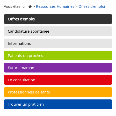
Vous êtes ici :
>
Ressources Humaines
>
Offres d'emploi
Offres d'emploi
Candidature spontanée
Informations
Patients ou proches
Future maman
En consultation
Professionnels de santé
Trouver un praticien