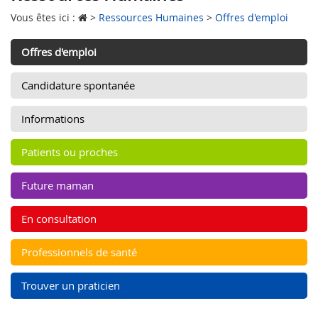
Vous êtes ici :
>
Ressources Humaines
>
Offres d'emploi
Offres d'emploi
Candidature spontanée
Informations
Patients ou proches
Future maman
En consultation
Professionnels de santé
Trouver un praticien