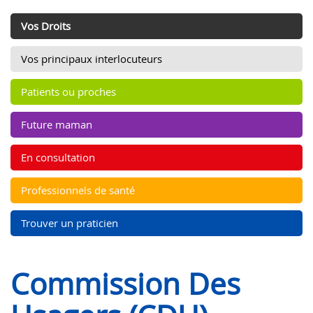
Vos Droits
Vos principaux interlocuteurs
Patients ou proches
Future maman
En consultation
Professionnels de santé
Trouver un praticien
Commission Des