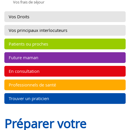
Vos frais de séjour
Vos Droits
Vos principaux interlocuteurs
Patients ou proches
Future maman
En consultation
Professionnels de santé
Trouver un praticien
Préparer votre